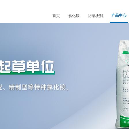
产品中心
首页
氯化铵
防结块剂