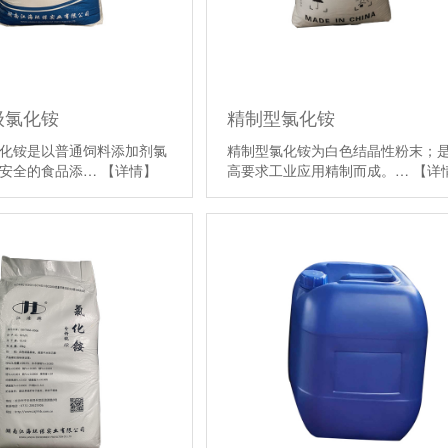
级氯化铵
精制型氯化铵
化铵是以普通饲料添加剂氯
精制型氯化铵为白色结晶性粉末；
以安全的食品添…
【详情】
高要求工业应用精制而成。…
【详