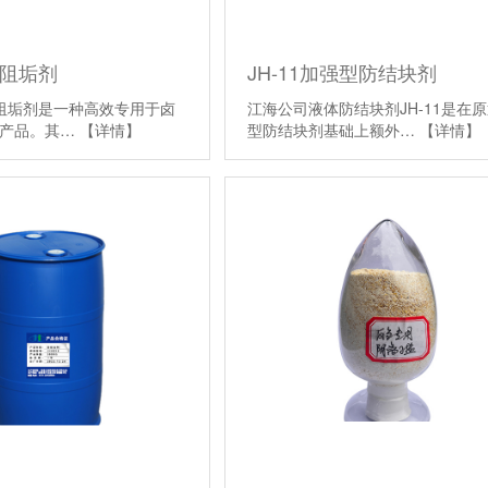
水阻垢剂
JH-11加强型防结块剂
31阻垢剂是一种高效专用于卤
江海公司液体防结块剂JH-11是在
学产品。其…
【详情】
型防结块剂基础上额外…
【详情】