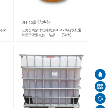
JH-12防结块剂
环保
江海公司液体防结块剂JH-12防结块剂通
常用于吸湿点低、结晶…
【详情】