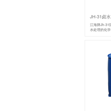
JH-31卤
江海牌Jh-
水处理的化