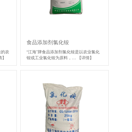
食品添加剂氯化铵
质的农
“江海”牌食品添加剂氯化铵是以农业氯化
情】
铵或工业氯化铵为原料，…
【详情】