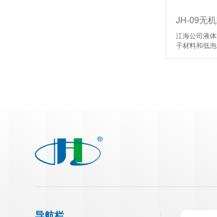
JH-09
江海公司液体
子材料和低
导航栏