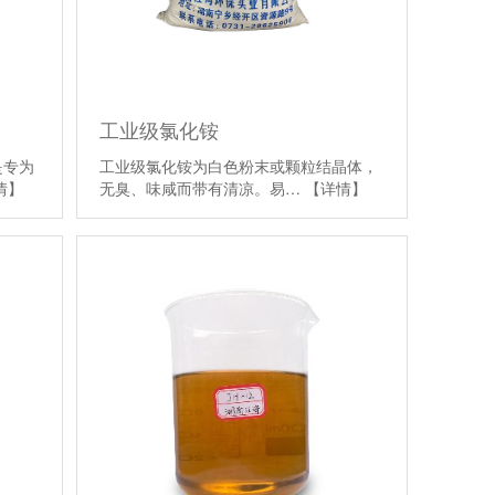
工业级氯化铵
是专为
工业级氯化铵为白色粉末或颗粒结晶体，
情】
无臭、味咸而带有清凉。易…
【详情】