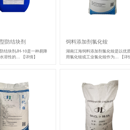
通用型防结块剂
饲料添加剂氯化铵
防结块剂JH-10是一种易降
湖南江海饲料添加剂氯化铵是以优
、水溶性的…
【详情】
用氯化铵或工业氯化铵作为…
【详