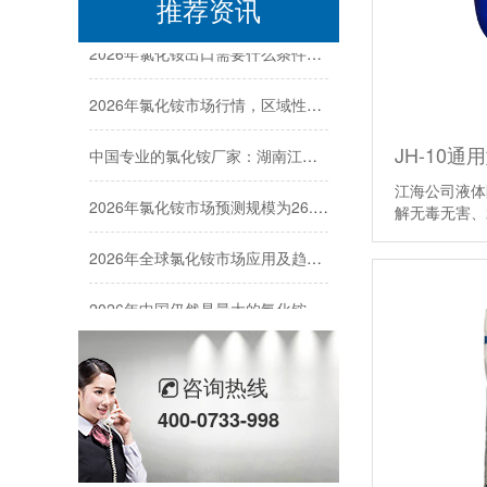
推荐资讯
2026年氯化铵出口需要什么条件，氯化铵出口难不难？
2026年氯化铵市场行情，区域性价格波动明显！
中国专业的氯化铵厂家：湖南江海，为何能屹立化工行业25年？
JH-10
江海公司液体
2026年氯化铵市场预测规模为26.448亿美元，亚太地区市场份额为74.69%
解无毒无害
2026年全球氯化铵市场应用及趋势分析！
2026年中国仍然是最大的氯化铵生产国和出口国
北方饲料厂都用氯化铵，氯化铵作为饲料添加剂注意事项！
咨询热线
400-0733-998