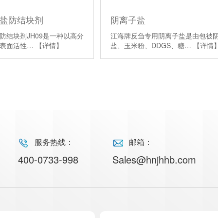
无机盐防结块剂
阴离子盐
防结块剂JH09是一种以高分
江海牌反刍专用阴离子盐是由包被
泡表面活性…
【详情】
盐、玉米粉、DDGS、糖…
【详情
服务热线：
邮箱：
400-0733-998
Sales@hnjhhb.com