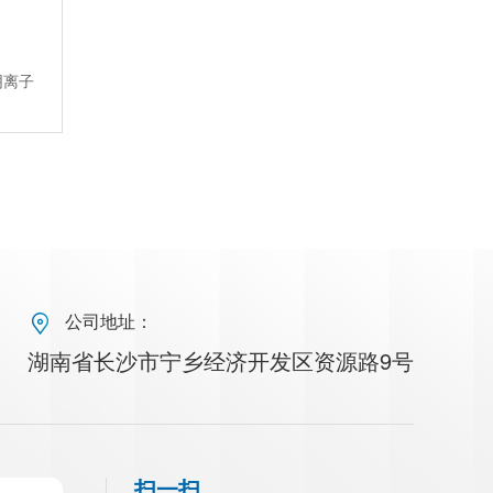
阴离子
】
公司地址：
湖南省长沙市宁乡经济开发区资源路9号
扫一扫