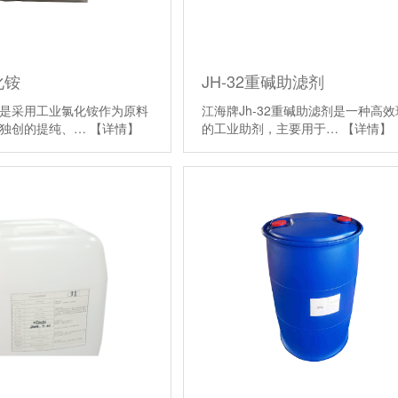
化铵
JH-32重碱助滤剂
是采用工业氯化铵作为原料
江海牌Jh-32重碱助滤剂是一种高效
司独创的提纯、…
【详情】
的工业助剂，主要用于…
【详情】